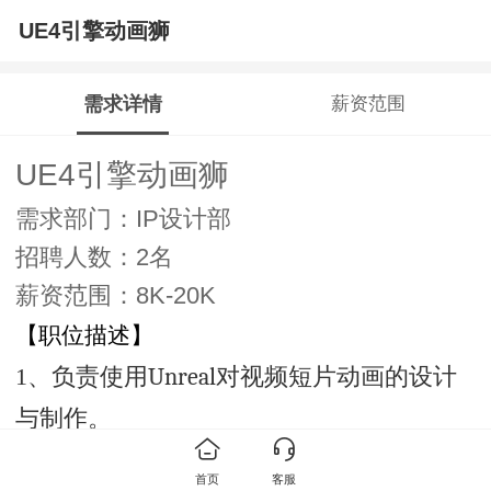
UE4引擎动画狮
需求详情
薪资范围
UE4引擎动画狮
需求部门：IP设计部
招聘人数：2名
薪资范围：8K-20K
【职位描述】
1、负责使用
Unreal
对
视频短片动画的设计
与制作。
2、把控项目中镜头动画效果的整体制作水
首页
客服