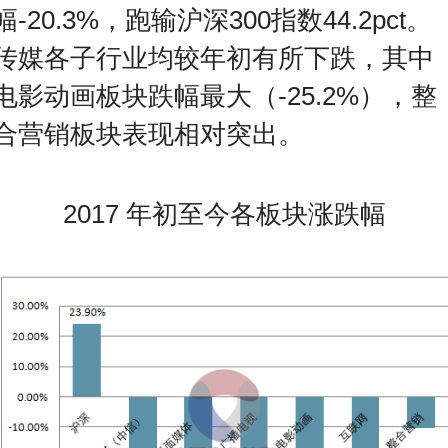
幅-20.3%，跑输沪深300指数44.2pct。
传媒各子行业均较年初有所下跌，其中
电影动画板块跌幅最大（-25.2%），整
合营销板块表现相对突出。
2017 年初至今各板块涨跌幅