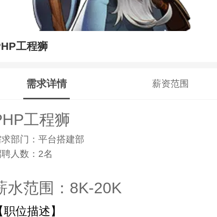
PHP工程狮
需求详情
薪资范围
PHP工程狮
需求部门：平台搭建部
招聘人数：2名
薪水范围：8K-20K
【职位描述】